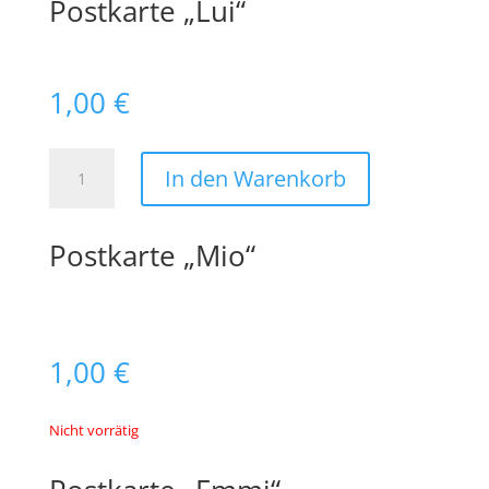
Postkarte „Lui“
1,00
€
Postkarte
In den Warenkorb
"Lui"
Menge
Postkarte „Mio“
1,00
€
Nicht vorrätig