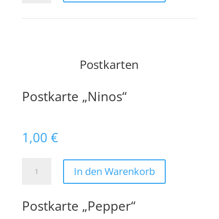
und
Sticker
Set"
Menge
Postkarten
Postkarte „Ninos“
1,00
€
Postkarte
In den Warenkorb
"Ninos"
Menge
Postkarte „Pepper“