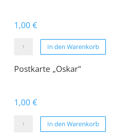
1,00
€
Postkarte
In den Warenkorb
"Pepper"
Menge
Postkarte „Oskar“
1,00
€
Postkarte
In den Warenkorb
"Oskar"
Menge