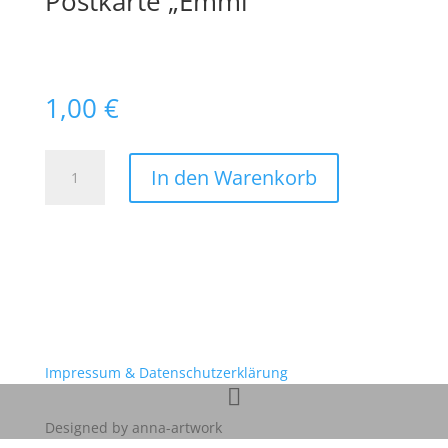
Postkarte „Emmi“
1,00
€
Postkarte
In den Warenkorb
"Emmi"
Menge
Impressum & Datenschutzerklärung
Designed by anna-artwork