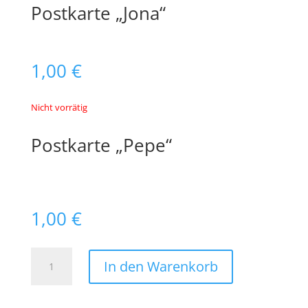
Postkarte „Jona“
1,00
€
Nicht vorrätig
Postkarte „Pepe“
1,00
€
Postkarte
In den Warenkorb
"Pepe"
Menge